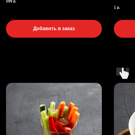
599
р.
1
р.
Добавить в заказ